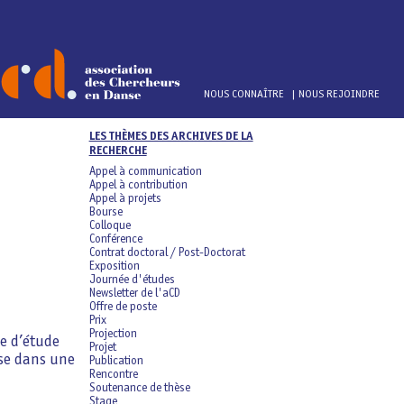
Menu
NOUS CONNAÎTRE
NOUS REJOINDRE
top
LES THÈMES DES ARCHIVES DE LA
RECHERCHE
Appel à communication
Appel à contribution
Appel à projets
Bourse
Colloque
Conférence
Contrat doctoral / Post-Doctorat
Exposition
Journée d'études
Newsletter de l'aCD
Offre de poste
Prix
Projection
e d’étude
Projet
nse dans une
Publication
Rencontre
Soutenance de thèse
Stage