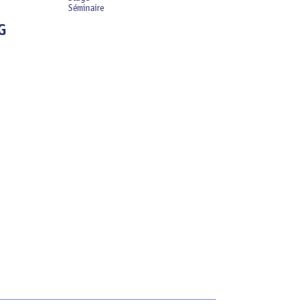
Séminaire
G