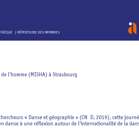
OTHÈQUE
RÉPERTOIRE DES MEMBRES
es de l’homme (MISHA) à Strasbourg
hercheurs « Danse et géographie » (CN D, 2019), cette journé
en danse à une réflexion autour de l’internationalité de la da