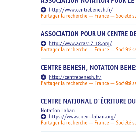
ASSOCIATION NOTATION POUR L
http://www.centrebenesh.fr/
Partager la recherche
France
Société 
ASSOCIATION POUR UN CENTRE DE
http://www.acras17-18.org/
Partager la recherche
France
Société 
CENTRE BENESH, NOTATION BEN
http://centrebenesh.fr/
Partager la recherche
France
Société 
CENTRE NATIONAL D'ÉCRITURE D
Notation Laban
https://www.cnem-laban.org/
Partager la recherche
France
Société 