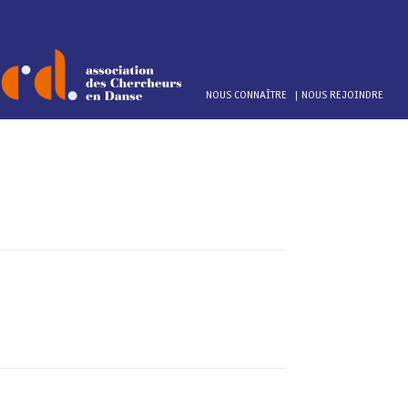
Menu
NOUS CONNAÎTRE
NOUS REJOINDRE
top