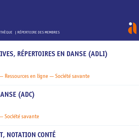
OTHÈQUE
RÉPERTOIRE DES MEMBRES
IVES, RÉPERTOIRES EN DANSE (ADLI)
Ressources en ligne
Société savante
DANSE (ADC)
Société savante
T, NOTATION CONTÉ