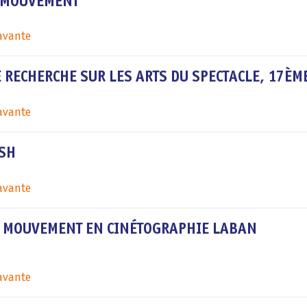
E MOUVEMENT
savante
 RECHERCHE SUR LES ARTS DU SPECTACLE, 17ÈME
savante
ESH
savante
U MOUVEMENT EN CINÉTOGRAPHIE LABAN
savante